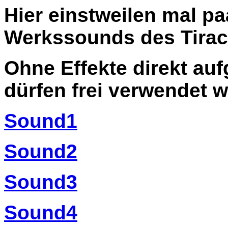
Hier einstweilen mal pa
Werkssounds des Tirac
Ohne Effekte direkt a
dürfen frei verwendet 
Sound1
Sound2
Sound3
Sound4